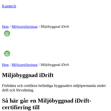
Kamtech
Hem
/
Miljöcertifieringar
/
Miljöbyggnad iDrift
Hem
/
Miljöcertifieringar
/
Miljöbyggnad iDrift
Miljöbyggnad iDrift
Förbättra och certifiera befintliga byggnaders miljöprestanda under
drift och förvaltning.
Så här går en Miljöbyggnad iDrift​-
certifiering till