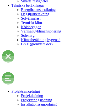
Smarta fastigheter
Tekniska beräkningar
Energibalansberäkning
Dagsljusberäkning
Solvärmelast
Termiskt klimat
Köldbryggor
Värme/Kyldimensionering
Solenergi
Klimatberäkning byggnad
GYF (grönytefaktor)
Projektsamordning
Projektledning
Projekteringsledning
Installationssamordning